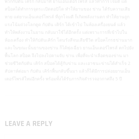
พวกกัปตัน เคิร์ก กลับมาที่ ยานเอ็นเตอร์ไพรส์ แล้วทำการโจมตี แต่
สป็อคได้ทำการจุดระเปิดตอปิโด ทำให้ยานของ ข่าน ได้รับความเสีย
หาย แต่ยานเอ็นเตอร์ไพรส์ ที่ถูกโจมตี ก็เกิดพลังงานตก ทำให้ยานถูก
แรงโน้มถ่วงโลกดูด กัปตัน เคิร์ก ได้เข้าไป ในห้องเครื่องยนต์ แล้ว
ทำให้พลังงานในยาน กลับมาใช้ได้อีกครั้ง แต่เพราะการที่เข้าไปใน
ห้องเครื่อง ทำให้กัปตันเคิร์ก โดนรังสีจนเสียชีวิต สป็อคโกรธข่านมาก
และในขณะนั้นยานของข่าน ก็ได้พุ่งเฉี่ยว ยานเอ็นเตอร์ไพรส์ ตกไปยัง
พื้นโลก สป็อค จึงไปลงไปตามจับ ข่าน เพื่อที่จะนำเลือดของข่าน มา
ช่วยชีวิตกัปตัน เคิร์ก สป็อคได้สู้กับข่าน และเอาชนะข่านได้สำเร็จ 2
สัปดาห์ต่อมา กัปตัน เคิร์กฟื้นกลับขึ้นมา แล้วก็ได้มีการปล่อยยานเอ็น
เตอร์ไพรส์ใหม่อีกครั้ง พร้อมทั้งได้รับภารกิจสำรวจอวกาศถึง 5 ปี
LEAVE A REPLY