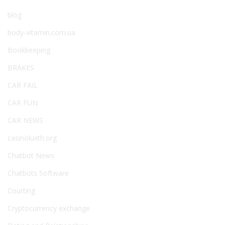
blog
body-vitamin.com.ua
Bookkeeping
BRAKES
CAR FAIL
CAR FUN
CAR NEWS
casinoluxth.org
Chatbot News
Chatbots Software
Courting
Cryptocurrency exchange