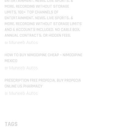
ENTERTAINMENT, NEWS, LIVE SPORTS, &
MORE. RECORDING WITHOUT STORAGE
LIMITS. 100+ TOP CHANNELS OF
ENTERTAINMENT, NEWS, LIVE SPORTS, &
MORE. RECORDING WITHOUT STORAGE LIMITS
AND 6 ACCOUNTS INCLUDED. NO CABLE BOX,
ANNUAL CONTRACTS, OR HIDDEN FEES.
Muneeb Autos
BY
HOW TO BUY NIMODIPINE CHEAP – NIMODIPINE
MEXICO
Muneeb Autos
BY
PRESCRIPTION FREE PROPECIA. BUY PROPECIA
ONLINE US PHARMACY
Muneeb Autos
BY
TAGS