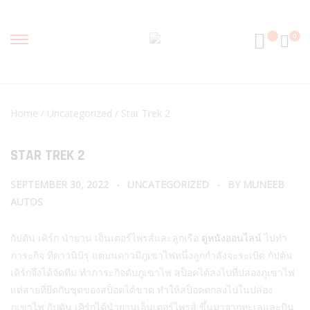
0
Home
/
Uncategorized
/ Star Trek 2
STAR TREK 2
SEPTEMBER 30, 2022
UNCATEGORIZED
BY
MUNEEB
AUTOS
กัปตัน เคิร์ก นำยาน เอ็นเตอร์ไพรส์และลูกเรือ
ดูหนังออนไลน์
ไปทำ
ภาระกิจ ที่ดาวนิบิรุ แต่บนดาวมีภูเขาไฟหนึ่งลูกกำลังจะระเบิด กัปตัน
เคิร์กจึงได้จัดทีม ทำภาระกิจดับภูเขาไฟ สป็อคได้ลงไปที่ปล่องภูเขาไฟ
แต่สายที่ยึดกับชุดของสป็อคได้ขาด ทำให้สป็อคตกลงไปในปล่อง
ภูเขาไฟ กัปตัน เคิร์กได้นำยานเอ็นเตอร์ไพรส์ ขึ้นมาจากทะเลและบิน